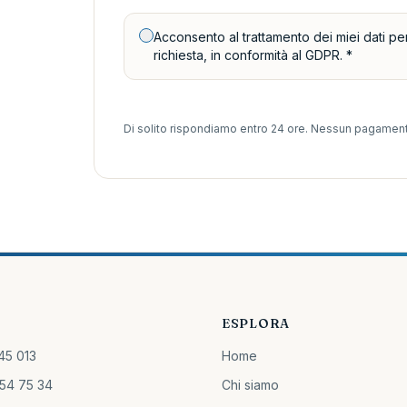
Acconsento al trattamento dei miei dati per
richiesta, in conformità al GDPR.
*
Di solito rispondiamo entro 24 ore. Nessun pagament
I
ESPLORA
45 013
Home
54 75 34
Chi siamo