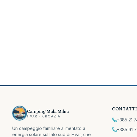
CONTATT
Camping Mala Milna
HVAR · CROAZIA
+385 21 7
Un campeggio familiare alimentato a
+385 91 7
energia solare sul lato sud di Hvar, che