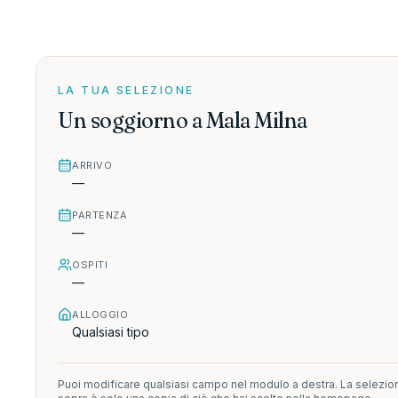
LA TUA SELEZIONE
Un soggiorno a Mala Milna
ARRIVO
—
PARTENZA
—
OSPITI
—
ALLOGGIO
Qualsiasi tipo
Puoi modificare qualsiasi campo nel modulo a destra. La selezio