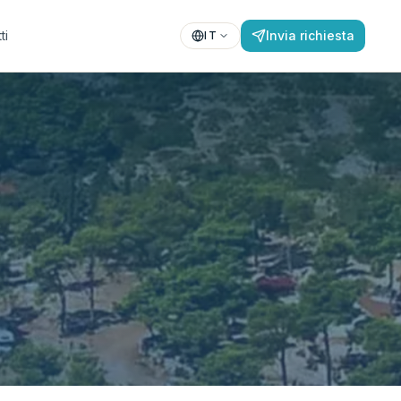
ti
Invia richiesta
IT