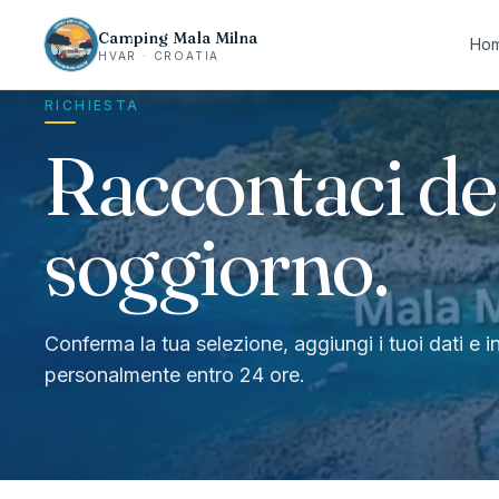
Camping Mala Milna
Ho
HVAR · CROATIA
RICHIESTA
Raccontaci de
soggiorno.
Conferma la tua selezione, aggiungi i tuoi dati e 
personalmente entro 24 ore.