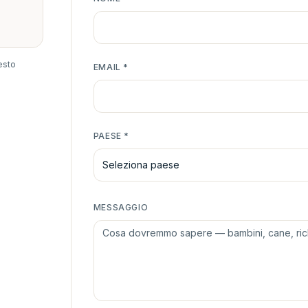
esto
EMAIL
*
PAESE
*
Seleziona paese
MESSAGGIO