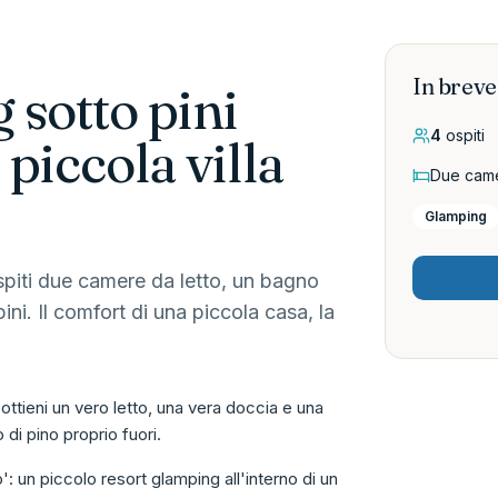
In breve
sotto pini
4
ospiti
 piccola villa
Due came
Glamping
piti due camere da letto, un bagno
ini. Il comfort di una piccola casa, la
 ottieni un vero letto, una vera doccia e una
 di pino proprio fuori.
: un piccolo resort glamping all'interno di un