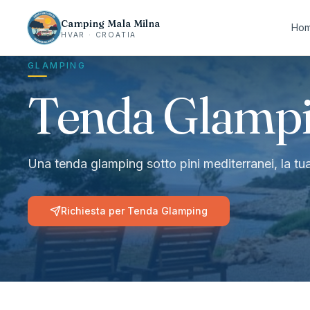
Camping Mala Milna
Ho
HVAR · CROATIA
GLAMPING
Tenda Glamp
Una tenda glamping sotto pini mediterranei, la tua 
Richiesta per Tenda Glamping