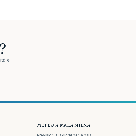
?
ità e
METEO A MALA MILNA
Previsioni a 3 giorni per la baia.