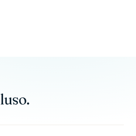
luso.