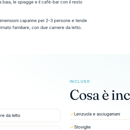
 baia, le spiagge e il cafè-bar con il resto
e dimensioni capanne per 2-3 persone e tende
formato familiare, con due camere da letto.
INCLUSO
Cosa è inc
Lenzuola e asciugamani
e da letto
Stoviglie