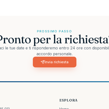
PROSSIMO PASSO
Pronto per la richiesta
aci le tue date e ti risponderemo entro 24 ore con disponibil
accordo personale.
Invia richiesta
I
ESPLORA
45 013
Home