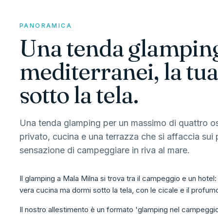
PANORAMICA
Una tenda glamping 
mediterranei, la tua
sotto la tela.
Una tenda glamping per un massimo di quattro os
privato, cucina e una terrazza che si affaccia sui p
sensazione di campeggiare in riva al mare.
Il glamping a Mala Milna si trova tra il campeggio e un hotel:
vera cucina ma dormi sotto la tela, con le cicale e il profumo
Il nostro allestimento è un formato 'glamping nel campeggio'