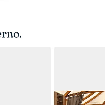
erno.