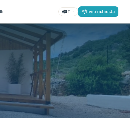
ti
Invia richiesta
IT