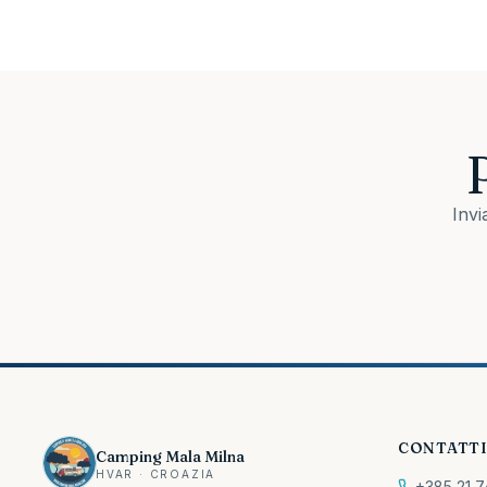
Invi
CONTATT
Camping Mala Milna
HVAR · CROAZIA
+385 21 7