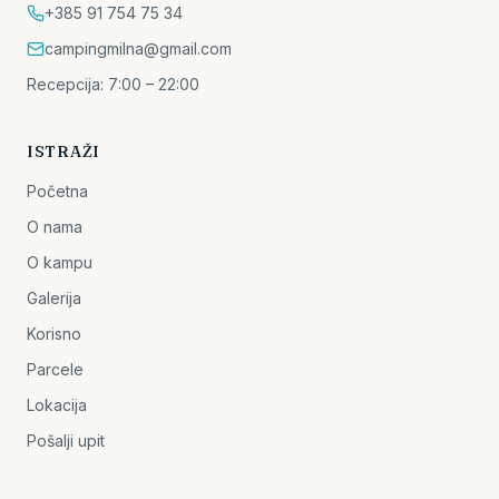
+385 91 754 75 34
campingmilna@gmail.com
Recepcija: 7:00 – 22:00
ISTRAŽI
Početna
O nama
O kampu
Galerija
Korisno
Parcele
Lokacija
Pošalji upit