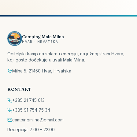
Camping Mala Milna
HVAR · HRVATSKA
Obiteljski kamp na solarnu energiju, na južnoj strani Hvara,
koji goste dočekuje u uvali Mala Milna.
Milna 5, 21450 Hvar, Hrvatska
KONTAKT
+385 21 745 013
+385 91 754 75 34
campingmilna@gmail.com
Recepcija: 7:00 – 22:00