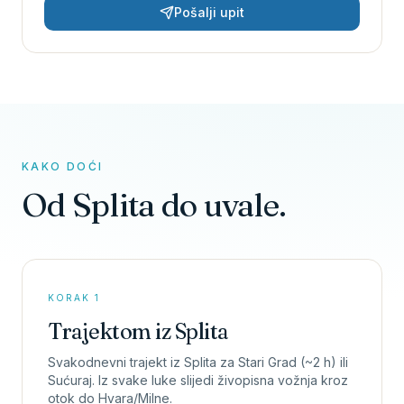
Pošalji upit
KAKO DOĆI
Od Splita do uvale.
KORAK 1
Trajektom iz Splita
Svakodnevni trajekt iz Splita za Stari Grad (~2 h) ili
Sućuraj. Iz svake luke slijedi živopisna vožnja kroz
otok do Hvara/Milne.