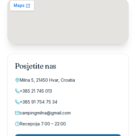
Posjetite nas
Milna 5, 21450 Hvar, Croatia
+385 21 745 013
+385 91 754 75 34
campingmilna@gmail.com
Recepcija 7:00 – 22:00