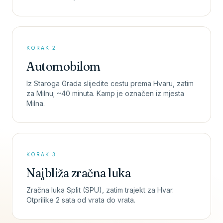
KORAK 2
Automobilom
Iz Staroga Grada slijedite cestu prema Hvaru, zatim
za Milnu; ~40 minuta. Kamp je označen iz mjesta
Milna.
KORAK 3
Najbliža zračna luka
Zračna luka Split (SPU), zatim trajekt za Hvar.
Otprilike 2 sata od vrata do vrata.