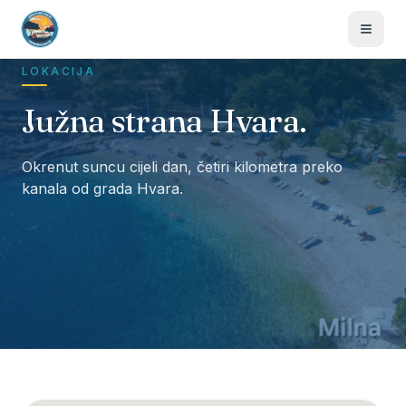
LOKACIJA
Južna strana Hvara.
Okrenut suncu cijeli dan, četiri kilometra preko
kanala od grada Hvara.