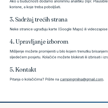
Ako u budućnosti dodamo anonimnu analitiku (npr. Plausible i
korisne, a koje treba poboljšati.
3. Sadržaj trećih strana
Neke stranice ugrađuju karte (Google Maps) ili videozapise 
4. Upravljanje izborom
Mišljenje možete promijeniti u bilo kojem trenutku brisanj
sljedećem posjetu. Kolačiće možete blokirati ili izbrisati i 
5. Kontakt
Pitanja o kolačićima? Pišite na
campingmilna@gmail.com
.