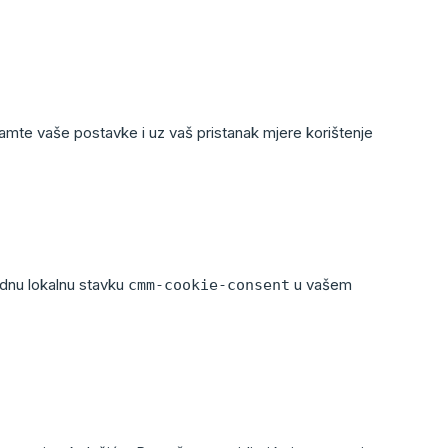
pamte vaše postavke i uz vaš pristanak mjere korištenje
ednu lokalnu stavku
u vašem
cmm-cookie-consent