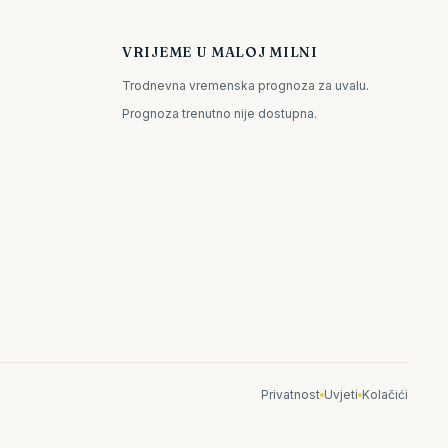
VRIJEME U MALOJ MILNI
Trodnevna vremenska prognoza za uvalu.
Prognoza trenutno nije dostupna.
Privatnost
Uvjeti
Kolačići