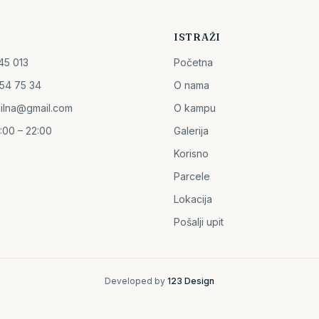
ISTRAŽI
45 013
Početna
54 75 34
O nama
ilna@gmail.com
O kampu
:00 – 22:00
Galerija
Korisno
Parcele
Lokacija
Pošalji upit
Developed by
123 Design