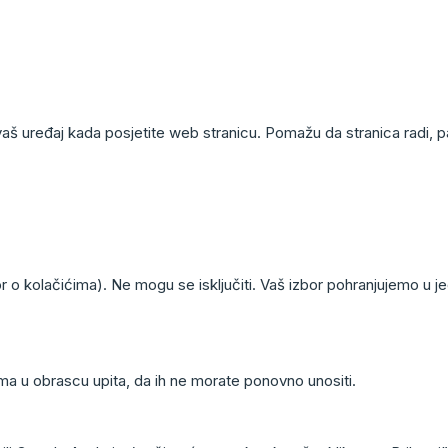
vaš uređaj kada posjetite web stranicu. Pomažu da stranica radi, 
or o kolačićima). Ne mogu se isključiti. Vaš izbor pohranjujemo u j
ma u obrascu upita, da ih ne morate ponovno unositi.