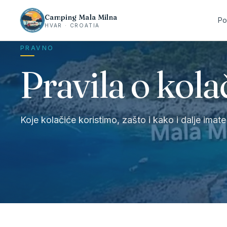
Camping Mala Milna
Po
HVAR · CROATIA
PRAVNO
Pravila o kola
Koje kolačiće koristimo, zašto i kako i dalje imat