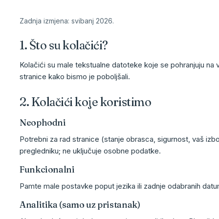
Zadnja izmjena: svibanj 2026.
1. Što su kolačići?
Kolačići su male tekstualne datoteke koje se pohranjuju na 
stranice kako bismo je poboljšali.
2. Kolačići koje koristimo
Neophodni
Potrebni za rad stranice (stanje obrasca, sigurnost, vaš izb
pregledniku; ne uključuje osobne podatke.
Funkcionalni
Pamte male postavke poput jezika ili zadnje odabranih datu
Analitika (samo uz pristanak)