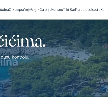
četna
O kampu
Galerija
Korisno
Tiki Bar
Parcele
Lokacija
Kont
Smještaj
čićima.
e punu kontrolu.