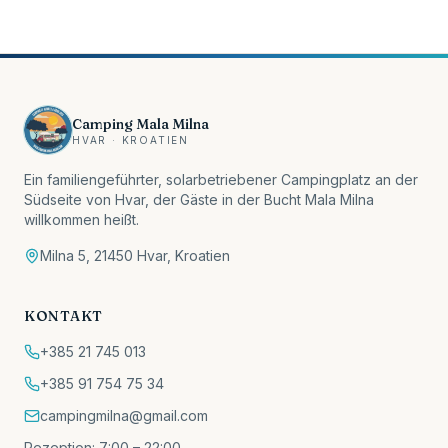
Camping Mala Milna
HVAR · KROATIEN
Ein familiengeführter, solarbetriebener Campingplatz an der
Südseite von Hvar, der Gäste in der Bucht Mala Milna
willkommen heißt.
Milna 5, 21450 Hvar, Kroatien
KONTAKT
+385 21 745 013
+385 91 754 75 34
campingmilna@gmail.com
Rezeption: 7:00 – 22:00