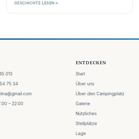
GESCHICHTE LESEN
ENTDECKEN
45 013
Start
54 75 34
Über uns
ilna@gmail.com
Über den Campingplatz
:00 – 22:00
Galerie
Nützliches
Stellplätze
Lage