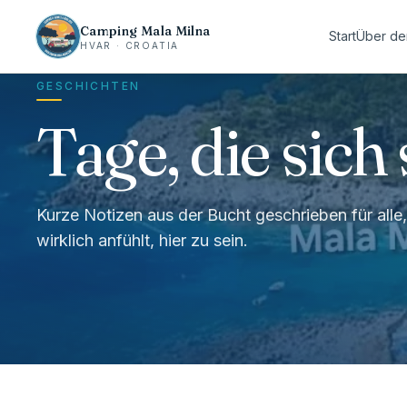
Camping Mala Milna
Start
Über de
HVAR · CROATIA
GESCHICHTEN
Tage, die sich 
Kurze Notizen aus der Bucht geschrieben für alle, 
wirklich anfühlt, hier zu sein.