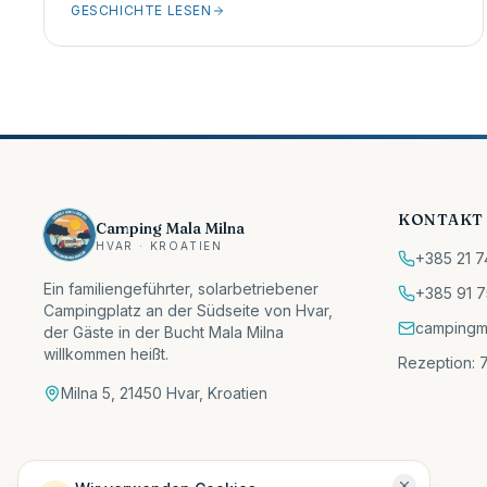
GESCHICHTE LESEN
KONTAKT
Camping Mala Milna
HVAR · KROATIEN
+385 21 7
Ein familiengeführter, solarbetriebener
+385 91 7
Campingplatz an der Südseite von Hvar,
campingm
der Gäste in der Bucht Mala Milna
willkommen heißt.
Rezeption: 7
Milna 5, 21450 Hvar, Kroatien