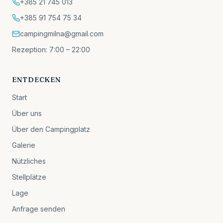
+385 21 745 013
+385 91 754 75 34
campingmilna@gmail.com
Rezeption: 7:00 – 22:00
ENTDECKEN
Start
Über uns
Über den Campingplatz
Galerie
Nützliches
Stellplätze
Lage
Anfrage senden