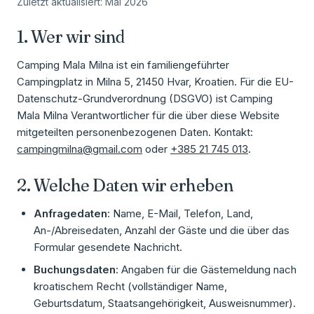
Zuletzt aktualisiert: Mai 2026
1. Wer wir sind
Camping Mala Milna ist ein familiengeführter
Campingplatz in Milna 5, 21450 Hvar, Kroatien. Für die EU-
Datenschutz-Grundverordnung (DSGVO) ist Camping
Mala Milna Verantwortlicher für die über diese Website
mitgeteilten personenbezogenen Daten. Kontakt:
campingmilna@gmail.com
oder
+385 21 745 013
.
2. Welche Daten wir erheben
Anfragedaten
: Name, E-Mail, Telefon, Land,
An-/Abreisedaten, Anzahl der Gäste und die über das
Formular gesendete Nachricht.
Buchungsdaten
: Angaben für die Gästemeldung nach
kroatischem Recht (vollständiger Name,
Geburtsdatum, Staatsangehörigkeit, Ausweisnummer).